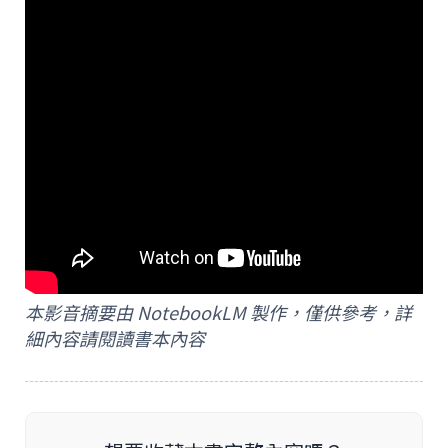
本影音摘要由 NotebookLM 製作，僅供參考，詳
細內容請閱讀書本內容