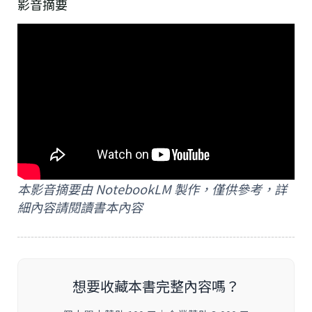
影音摘要
本影音摘要由 NotebookLM 製作，僅供參考，詳
細內容請閱讀書本內容
想要收藏本書完整內容嗎？