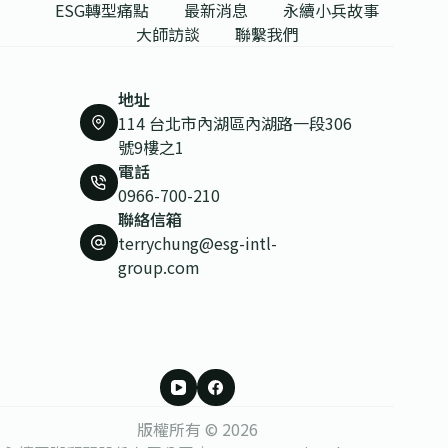
ESG轉型痛點
最新消息
永續小兵故事
大師訪談
聯繫我們
地址
114 台北市內湖區內湖路一段306
號9樓之1
電話
0966-700-210
聯絡信箱
terrychung@esg-intl-
group.com
版權所有 © 2026