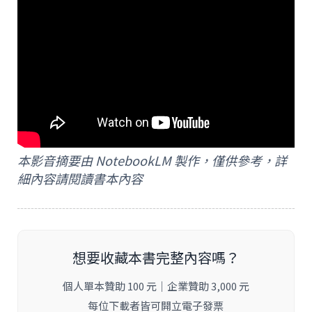
本影音摘要由 NotebookLM 製作，僅供參考，詳
細內容請閱讀書本內容
想要收藏本書完整內容嗎？
個人單本贊助 100 元｜企業贊助 3,000 元
每位下載者皆可開立電子發票