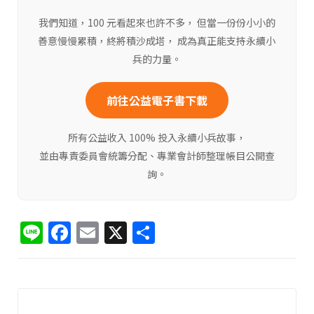
我們知道，100 元看起來也許不多， 但當一份份小小的
善意慢慢累積，終將積沙成塔， 成為真正能支持永續小
兵的力量。
前往公益電子書下載
所有公益收入 100% 投入永續小兵故事，
並由專責委員會統籌分配、專業會計師整理帳目公開查
詢。
Li
F
E
X
分
n
a
m
享
e
c
ai
e
l