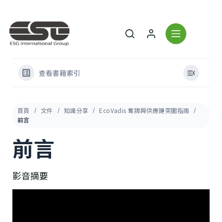
查看書籍索引
首頁
文件
知識分享
EcoVadis 奪牌與供應鏈突圍指南
前言
前言
影音摘要