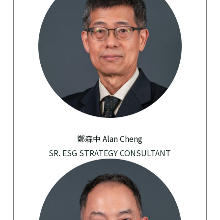
鄭森中 Alan Cheng
SR. ESG STRATEGY CONSULTANT