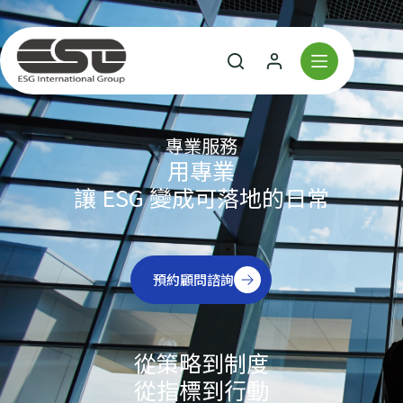
專業服務
用專業
讓 ESG 變成可落地的日常
預約顧問諮詢
從策略到制度
從指標到行動