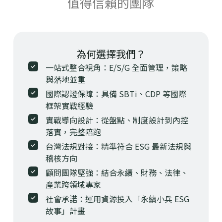
值得信賴的團隊
為何選擇我們？
一站式整合視角：E/S/G 全面管理，策略
與落地並重
國際認證保障：具備 SBTi、CDP 等國際
框架實戰經驗
實戰導向設計：從盤點、制度設計到內控
落實，完整陪跑
台灣法規對接：精準符合 ESG 最新法規與
稽核方向
顧問團隊堅強：結合永續、財務、法律、
產業跨領域專家
社會承諾：運用資源投入「永續小兵 ESG
故事」計畫