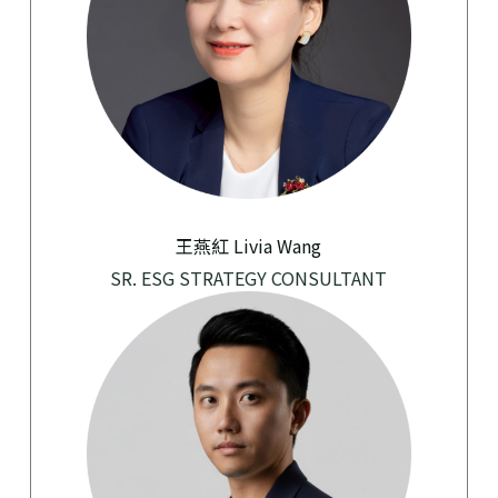
王燕紅 Livia Wang
SR. ESG STRATEGY CONSULTANT