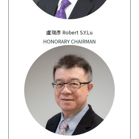
盧瑞彥 Robert S.Y.Lu
HONORARY CHAIRMAN