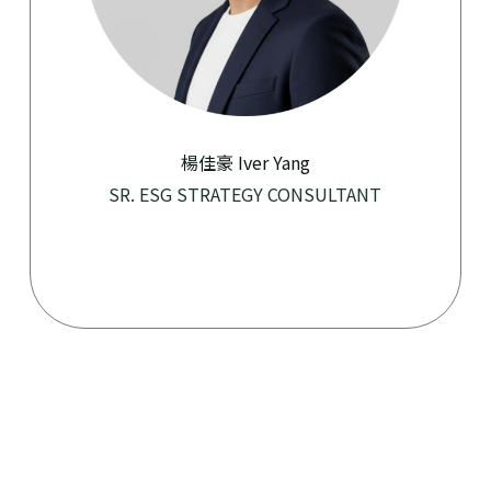
楊佳豪 Iver Yang
SR. ESG STRATEGY CONSULTANT