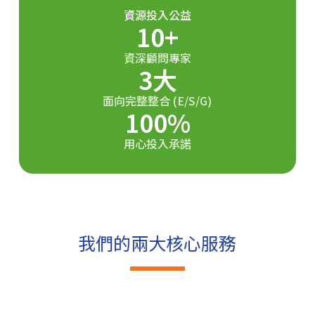
資源投入公益
10
+
資深顧問專家
3
大
面向完整整合 (E/S/G)
100
%
用心投入承諾
我們的兩大核心服務