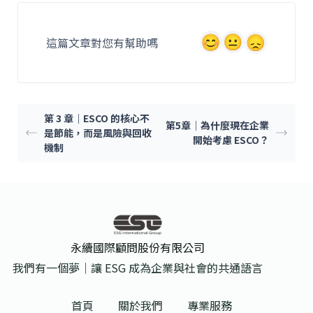
e
l
b
這篇文章對您有幫助嗎
o
o
k
第 3 章｜ESCO 的核心不
第5章｜為什麼現在企業
是節能，而是風險與回收
開始考慮 ESCO？
機制
永續國際顧問股份有限公司
我們有一個夢｜讓 ESG 成為企業與社會的共通語言
首頁
關於我們
專業服務