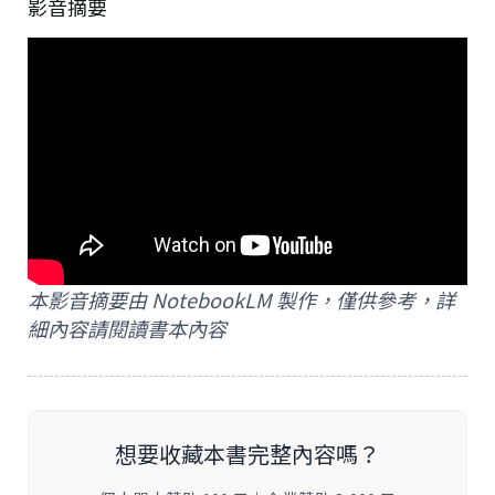
影音摘要
本影音摘要由 NotebookLM 製作，僅供參考，詳
細內容請閱讀書本內容
想要收藏本書完整內容嗎？