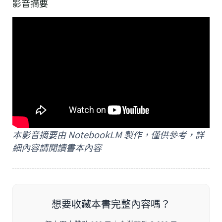
影音摘要
本影音摘要由 NotebookLM 製作，僅供參考，詳
細內容請閱讀書本內容
想要收藏本書完整內容嗎？