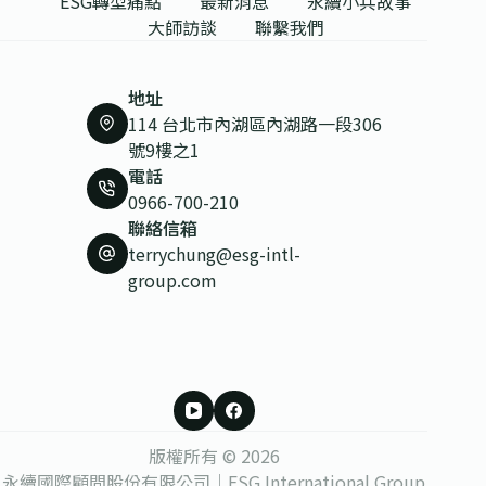
ESG轉型痛點
最新消息
永續小兵故事
大師訪談
聯繫我們
地址
114 台北市內湖區內湖路一段306
號9樓之1
電話
0966-700-210
聯絡信箱
terrychung@esg-intl-
group.com
版權所有 © 2026
永續國際顧問股份有限公司｜ESG International Group