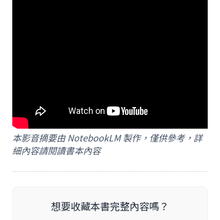
本影音摘要由 NotebookLM 製作，僅供參考，詳
細內容請閱讀書本內容
想要收藏本書完整內容嗎？