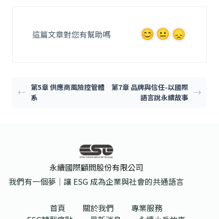
e
l
b
這篇文章對您有幫助嗎
o
o
k
第5章 供應商風險控管體
第7章 品牌與信任-以國際
系
語言說永續故事
永續國際顧問股份有限公司
我們有一個夢｜讓 ESG 成為企業與社會的共通語言
首頁
關於我們
專業服務