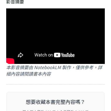
影音摘要
本影音摘要由 NotebookLM 製作，僅供參考，詳
細內容請閱讀書本內容
想要收藏本書完整內容嗎？