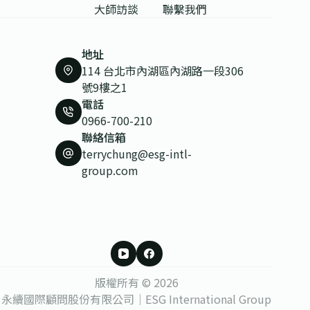
大師訪談
聯繫我們
地址
114 台北市內湖區內湖路一段306
號9樓之1
電話
0966-700-210
聯絡信箱
terrychung@esg-intl-
group.com
版權所有 © 2026
永續國際顧問股份有限公司｜ESG International Group