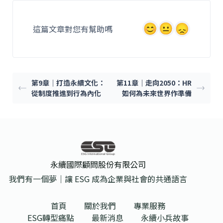
e
l
b
這篇文章對您有幫助嗎
o
o
k
第9章｜打造永續文化：
第11章｜走向2050：HR
從制度推進到行為內化
如何為未來世界作準備
永續國際顧問股份有限公司
我們有一個夢｜讓 ESG 成為企業與社會的共通語言
首頁
關於我們
專業服務
ESG轉型痛點
最新消息
永續小兵故事