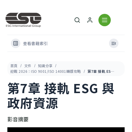
查看書籍索引
首頁
文件
知識分享
迎戰 2026：ISO 9001/ISO 14001轉版攻略
第7章 接軌 ESG 與政府資源
第7章 接軌 ESG 與
政府資源
影音摘要