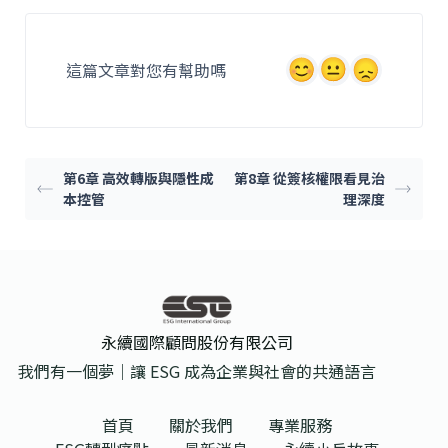
e
l
b
這篇文章對您有幫助嗎
o
o
k
第6章 高效轉版與隱性成
第8章 從簽核權限看見治
本控管
理深度
永續國際顧問股份有限公司
我們有一個夢｜讓 ESG 成為企業與社會的共通語言
首頁
關於我們
專業服務