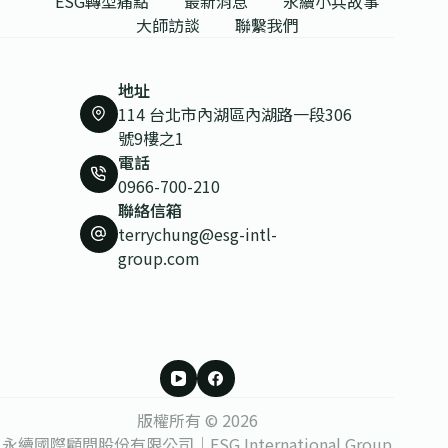
ESG轉型痛點
最新消息
永續小兵故事
大師訪談
聯繫我們
地址
114 台北市內湖區內湖路一段306
號9樓之1
電話
0966-700-210
聯絡信箱
terrychung@esg-intl-
group.com
版權所有 © 2026
永續國際顧問股份有限公司｜ESG International Group