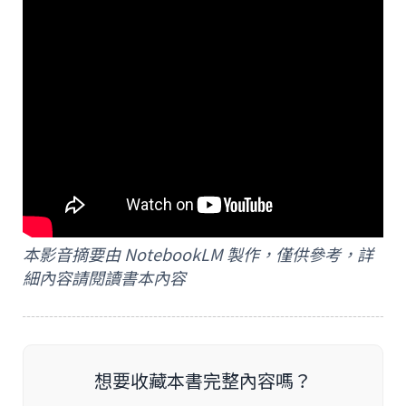
本影音摘要由 NotebookLM 製作，僅供參考，詳
細內容請閱讀書本內容
想要收藏本書完整內容嗎？