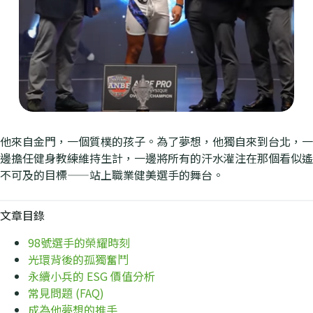
他來自金門，一個質樸的孩子。為了夢想，他獨自來到台北，一
邊擔任健身教練維持生計，一邊將所有的汗水灌注在那個看似遙
不可及的目標——站上職業健美選手的舞台。
文章目錄
98號選手的榮耀時刻
光環背後的孤獨奮鬥
永續小兵的 ESG 價值分析
常見問題 (FAQ)
成為他夢想的推手